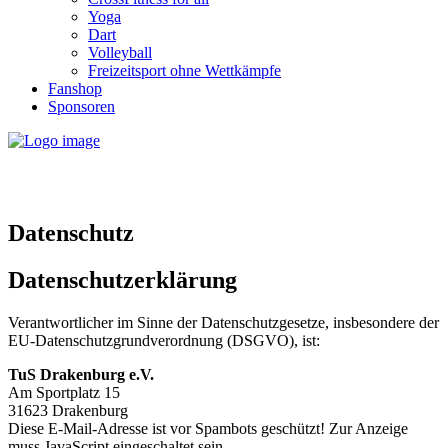
Yoga
Dart
Volleyball
Freizeitsport ohne Wettkämpfe
Fanshop
Sponsoren
Datenschutz
Datenschutzerklärung
Verantwortlicher im Sinne der Datenschutzgesetze, insbesondere der
EU-Datenschutzgrundverordnung (DSGVO), ist:
TuS Drakenburg e.V.
Am Sportplatz 15
31623 Drakenburg
Diese E-Mail-Adresse ist vor Spambots geschützt! Zur Anzeige
muss JavaScript eingeschaltet sein.