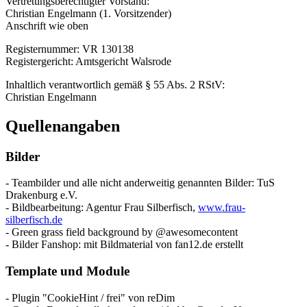
Vertretungsberechtigter Vorstand:
Christian Engelmann (1. Vorsitzender)
Anschrift wie oben
Registernummer: VR 130138
Registergericht: Amtsgericht Walsrode
Inhaltlich verantwortlich gemäß § 55 Abs. 2 RStV:
Christian Engelmann
Quellenangaben
Bilder
- Teambilder und alle nicht anderweitig genannten Bilder: TuS
Drakenburg e.V.
- Bildbearbeitung: Agentur Frau Silberfisch,
www.frau-
silberfisch.de
- Green grass field background by @awesomecontent
- Bilder Fanshop: mit Bildmaterial von fan12.de erstellt
Template und Module
- Plugin "CookieHint / frei" von reDim