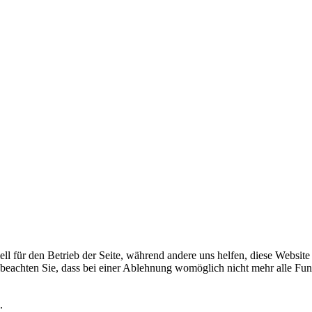
ell für den Betrieb der Seite, während andere uns helfen, diese Websit
 beachten Sie, dass bei einer Ablehnung womöglich nicht mehr alle Funk
.